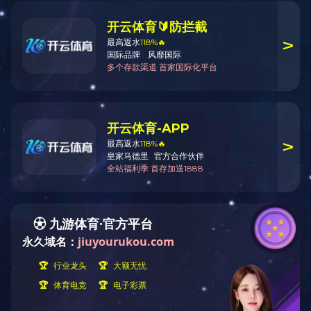
登录入口
其他
莫匹罗星
>>
>>