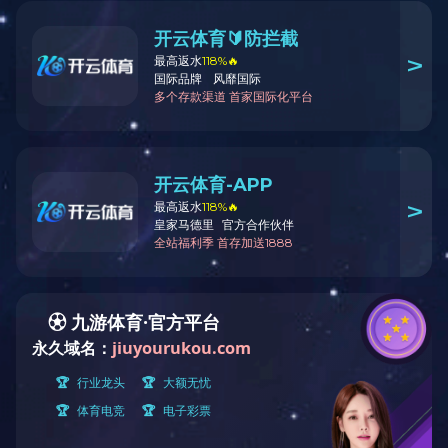
2024-04-24
登录入口
新闻动态
>>
乐竞体育·(LEJING)官方网站
江瑞邦药业（温州）和连云港瑞邦
热烈祝贺乐竞体育·(LEJIN
2024-04-24
乐竞体育·(LEJING)官方网站
江瑞邦药业（温州）和连云港瑞邦
热烈祝贺乐竞体育·(LEJIN
2024-04-24
乐竞体育·(LEJING)官方网站
江瑞邦药业（温州）和连云港瑞邦