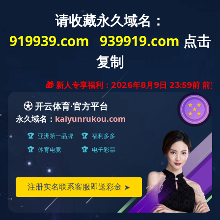
登录入口
关于我们
产品展示
热烈祝贺乐竞体育·(LEJIN
您当前位置：